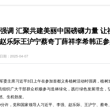
强调 汇聚共建美丽中国磅礴力量 让
强赵乐际王沪宁蔡奇丁薛祥李希韩正参
日期：2025-04-07
军委主席习近平3日上午在参加首都义务植树活动时强调，植树
员组织广大干部群众积极参与造林绿化，践行绿色发展理念，
然、生机勃发。
0分许，党和国家领导人习近平、李强、赵乐际、王沪宁、蔡奇