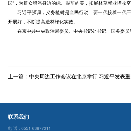
民”，为群众增添身边的绿、眼前的美，拓展林草就业增收
习近平强调，义务植树是全民行动，要一代接着一代干下
开展好，不断提高造林绿化实效。
在京中共中央政治局委员、中央书记处书记、国务委员
上一篇：
中央周边工作会议在北京举行 习近平发表重要
联系我们
电 话：0551-63677211