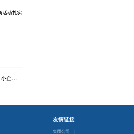
项活动扎实
付条例》
友情链接
集团公司
|