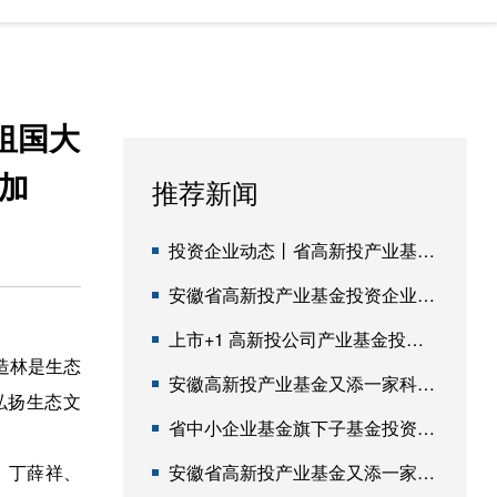
祖国大
加
推荐新闻
投资企业动态丨省高新投产业基金所投资4家企业成功获IPO申报受理
安徽省高新投产业基金投资企业挚达科技通过港交所聆讯
上市+1 高新投公司产业基金投资企业登陆港交所
造林是生态
安徽高新投产业基金又添一家科创板过会企业
弘扬生态文
省中小企业基金旗下子基金投资企业安徽爱视睿完成近亿元融资
、丁薛祥、
安徽省高新投产业基金又添一家科创板过会企业