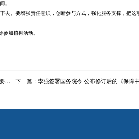
空间。
去。要增强责任意识，创新参与方式，强化服务支撑，把这
等参加植树活动。
讲话
下一篇：
李强签署国务院令 公布修订后的《保障中小企业款项支