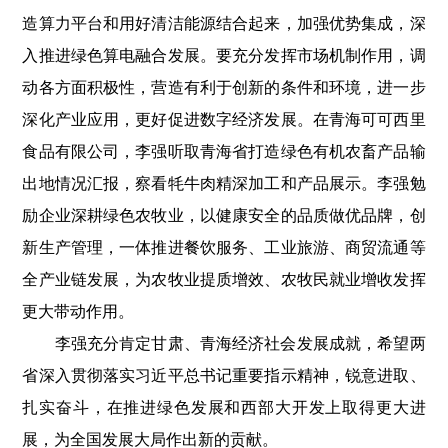
造算力平台和用好清洁能源结合起来，加强优势集成，深
入推进绿色算电融合发展。要充分发挥市场机制作用，调
动各方面积极性，营造有利于创新的条件和环境，进一步
深化产业应用，更好促进数字经济发展。在青海可可西里
食品有限公司，李强听取青海省打造绿色有机农畜产品输
出地情况汇报，察看牦牛肉精深加工和产品展示。李强勉
励企业深耕绿色农牧业，以健康安全的品质做优品牌，创
新生产管理，一体推进餐饮服务、工业旅游、商贸流通等
全产业链发展，为农牧业提质增效、农牧民就业增收发挥
更大带动作用。
李强充分肯定甘肃、青海经济社会发展成就，希望两
省深入贯彻落实习近平总书记重要指示精神，锐意进取、
扎实奋斗，在推进绿色发展和西部大开发上取得更大进
展，为全国发展大局作出新的贡献。