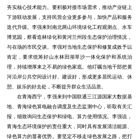
夯实核心技术能力。要积极对接市场需求，推动产业链上
下游联动发展，支持民营企业更多参与，加快产品和服务
迭代升级。李强来到南北两山环境绿化工程观测点、水车
博览园，察看造林绿化和黄河兰州段生态保护治理情况，
与在场的市民交谈。李强对当地生态保护和修复成效予以
肯定，要求统筹好山水林田湖草沙一体化保护和系统治
理，持续增厚来之不易的绿色家底。他叮嘱当地干部把黄
河沿岸公共空间设计好、建设好，形成更多居民运动、休
憩、娱乐的好去处，不断提升群众生活品质。
在青海西宁，李强来到中国联通三江源国家大数据基
地、青海绿色算电融合调度及生态监测中心，听取有关汇
报，细致询问生态保护和绿电、算力使用情况。李强说，
青海生态环境保护的责任重大，同时具有发展清洁能源、
绿色算力的显著优势。要坚定不移走绿色发展之路，把打