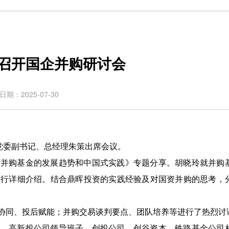
召开国企并购研讨会
日期：2025-07-30
党委副书记、总经理朱策出席会议。
下并购基金的发展趋势和中国式实践》专题分享。胡晓玲就并购
进行详细介绍。结合鼎晖投资的实践经验及对国资并购的思考，
协同、投后赋能；并购交易谈判要点、团队培养等进行了热烈讨
人、高新投公司领导班子，创投公司、创谷资本、铁路基金公司