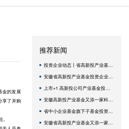
推荐新闻
投资企业动态丨省高新投产业基金所投资4家企业成功获IPO申报受理
安徽省高新投产业基金投资企业挚达科技通过港交所聆讯
上市+1 高新投公司产业基金投资企业登陆港交所
基金的发展
安徽高新投产业基金又添一家科创板过会企业
分享了并购
省中小企业基金旗下子基金投资企业安徽爱视睿完成近亿元融资
论。
安徽省高新投产业基金又添一家科创板过会企业
相关人员参