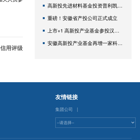
高新投先进材料基金投资普利凯项目成功落地淮北开工
重磅！安徽省产投公司正式成立
上市+1 高新投产业基金参投汉邦科技登陆科创板
安徽高新投产业基金再增一家科创板过会企业
体信用评级
友情链接
集团公司
|