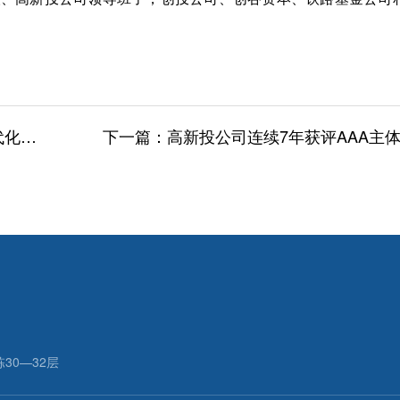
基金
下一篇：
高新投公司连续7年获评AAA主
30—32层